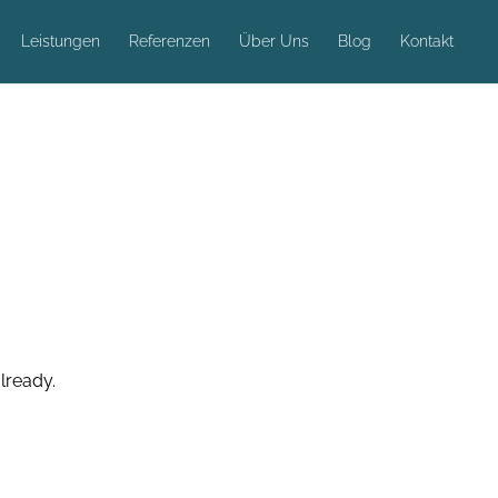
Leistungen
Referenzen
Über Uns
Blog
Kontakt
lready.