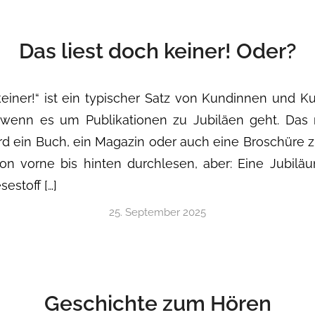
Das liest doch keiner! Oder?
keiner!“ ist ein typischer Satz von Kundinnen und 
 wenn es um Publikationen zu Jubiläen geht. Das m
d ein Buch, ein Magazin oder auch eine Broschüre
n vorne bis hinten durchlesen, aber: Eine Jubiläum
sestoff […]
25. September 2025
Geschichte zum Hören