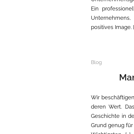
Ein professionel
Unternehmens, 
positives Image. [
Blog
Mam
Wir beschäftigen
deren Wert. Da
Geschichte in de
Grund genug für 