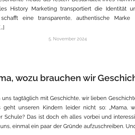
les History Marketing transportiert die Identität
schafft eine transparente, authentische Marke 
…]
5. November 2024
a, wozu brauchen wir Geschic
 uns tagtäglich mit Geschichte, wir lieben Geschic
s geht unseren Kindern leider nicht so: „Mama, 
r Schule? Das ist doch eh alles vorbei und interessi
uns, einmal ein paar der Gründe aufzuschreiben. Und