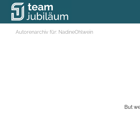
Autorenarchiv für: NadineOhlwein
But we