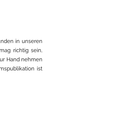
Kunden in unseren
ag richtig sein,
 zur Hand nehmen
spublikation ist