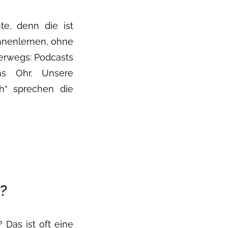
te, denn die ist
nnenlernen, ohne
erwegs: Podcasts
ins Ohr. Unsere
ah“ sprechen die
?
 Das ist oft eine