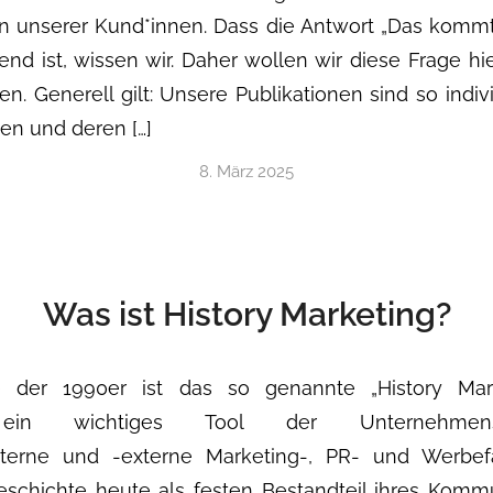
n unserer Kund*innen. Dass die Antwort „Das kommt
end ist, wissen wir. Daher wollen wir diese Frage hi
en. Generell gilt: Unsere Publikationen sind so indiv
en und deren […]
8. März 2025
Was ist History Marketing?
e der 1990er ist das so genannte „History Mar
 ein wichtiges Tool der Unternehmensko
terne und -externe Marketing-, PR- und Werbef
chichte heute als festen Bestandteil ihres Kommu