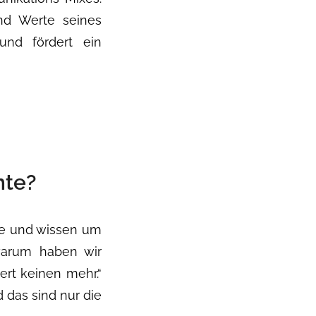
 und Werte seines
und fördert ein
hte?
hte und wissen um
warum haben wir
ert keinen mehr.“
 das sind nur die