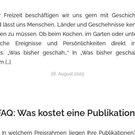
 Freizeit beschäftigen wir uns gern mit Geschich
d lässt uns Menschen, Länder und Geschehnisse ke
sen zu müssen. Ob beim Kochen, im Garten oder unt
ische Ereignisse und Persönlichkeiten direkt 
ts: „Was bisher geschah…“ In „Was bisher gesch
m […]
26. August 2025
FAQ: Was kostet eine Publikation
In welchem Preisrahmen liegen Ihre Publikationen?