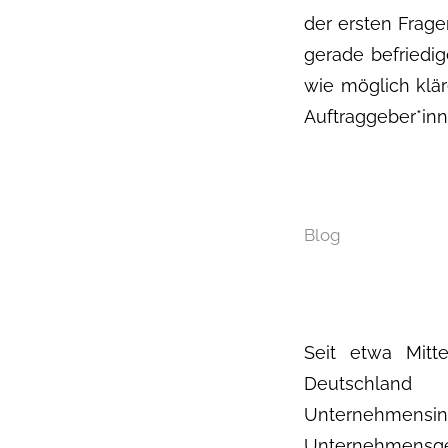
der ersten Frage
gerade befriedig
wie möglich klär
Auftraggeber*inn
Blog
Seit etwa Mitt
Deutschland
Unternehmensin
Unternehmensges