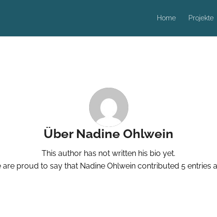
Home
Projekte
Über
Nadine Ohlwein
This author has not written his bio yet.
 are proud to say that
Nadine Ohlwein
contributed 5 entries a