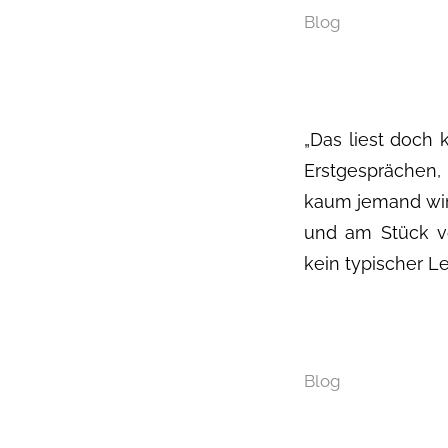
Blog
„Das liest doch 
Erstgesprächen,
kaum jemand wir
und am Stück vo
kein typischer Le
Blog