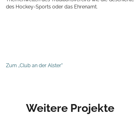
des Hockey-Sports oder das Ehrenamt.
Zum „Club an der Alster"
Weitere Projekte
50 JAHRE GOLF CLUB
GROSSENSEE E. V.