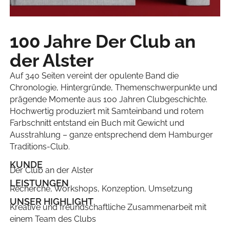
100 Jahre Der Club an
der Alster
Auf 340 Seiten vereint der opulente Band die
Chronologie, Hintergründe, Themenschwerpunkte und
prägende Momente aus 100 Jahren Clubgeschichte.
Hochwertig produziert mit Samteinband und rotem
Farbschnitt entstand ein Buch mit Gewicht und
Ausstrahlung – ganze entsprechend dem Hamburger
Traditions-Club.
KUNDE
Der Club an der Alster
LEISTUNGEN
Recherche, Workshops, Konzeption, Umsetzung
UNSER HIGHLIGHT
Kreative und freundschaftliche Zusammenarbeit mit
einem Team des Clubs