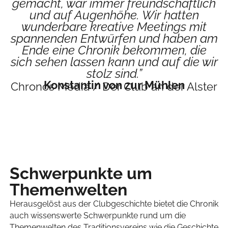
gemacht, war immer freundschaftlich
und auf Augenhöhe. Wir hatten
wunderbare kreative Meetings mit
spannenden Entwürfen und haben am
Ende eine Chronik bekommen, die
sich sehen lassen kann und auf die wir
stolz sind.”
Konstantin von zur Mühlen
Chronos Media / Der Club an der Alster
Schwerpunkte um
Themenwelten
Herausgelöst aus der Clubgeschichte bietet die Chronik
auch wissenswerte Schwerpunkte rund um die
Themenwelten des Traditionsvereins wie die Geschichte