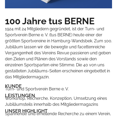
100 Jahre tus BERNE
1924 mit 24 Mitgliedern gegründet, ist der Turn- und
Sportverein Berne e. V. (tus BERNE) heute einer der
größten Sportvereine in Hamburg-Wandsbek. Zum 100.
Jubiläum lassen wir die bewegte und facettenreiche
Vergangenheit des Vereins Revue passieren und geben
den Zielen und Plänen des Vorstands sowie den
einzelnen Sportsparten eine Stimme. Die 40 von uns
gestalteten Jubiläums-Seiten erscheinen eingebettet in
das Mitgliedermagazin.
KUNDE
Turn- und Sportverein Berne e. V.
LEISTUNGEN
Workshop, Recherche, Konzeption, Umsetzung eines
Jubiläumsteils innerhalb des Mitgliedermagazins
UNSER HIGHLIGHT
Spannende und erhellende Recherche zu einem Verein,