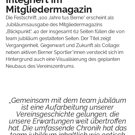
Mitgliedermagazin
Die Festschrift „100 Jahre tus Berne“ erscheint als
Jubiläumsausgabe des Mitgliedermagazins
„Blickpunkt“. 40 der insgesamt 62 Seiten füllen die von
team jubiläum gestalteten Seiten. Der Titel zeigt
Vergangenheit, Gegenwart und Zukunft als Collage:
neben aktiven Berner Sportler*innen versteckt sich im
Hintergrund auch eine Visualisierung des geplanten
Neubaus des Vereinszentrums.
„Gemeinsam mit dem team jubiläum
ist eine Aufarbeitung unserer
Vereinsgeschichte gelungen, die
unsere Erwartungen weit übertroffen
hat. Die umfassende Chronik hat das
team jubiläum inhaltlich wie optisch