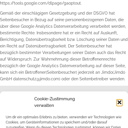
https://tools.google.com/dlpage/gaoptout.
Gemäß der einschlägigen Gesetzgebung und der DSGVO hat
Seitenbesucher in Bezug auf seine personenbezogenen Daten, die
über diese Google Analytics Datenverarbeitung verarbeitet werden,
bestimmte Rechte. Insbesondere hat er ein Recht auf Auskunft,
Berichtigung, Datenübertragbarkeit bzw. Löschung seiner Daten und
ein Recht auf Datenübertragbarkeit. Der Seitenbesucher hat
bezüglich bestimmter Verarbeitungen seiner Daten auch das Recht
auf Widerspruch. Zur Wahrnehmung dieser Betroffenenrechte
bezüglich der Google Analytics Datenverarbeitung auf dieser Seite,
kann sich ein Betroffener(Seitenbesucher) jederzeit an Jimdo(Jimdo
GmbH datenschutz@jimdo.com) oder den Seitenbetreiber wenden.
Cookie-Zustimmung
verwalten
Impressum
Um dir ein optimales Erlebnis zu bieten, verwenden wir Technologien wie
Cookies, um Geräteinformationen zu speichern und/oder darauf
zuzugreifen. Wenn du diesen Technologien zustimmst, können wir Daten