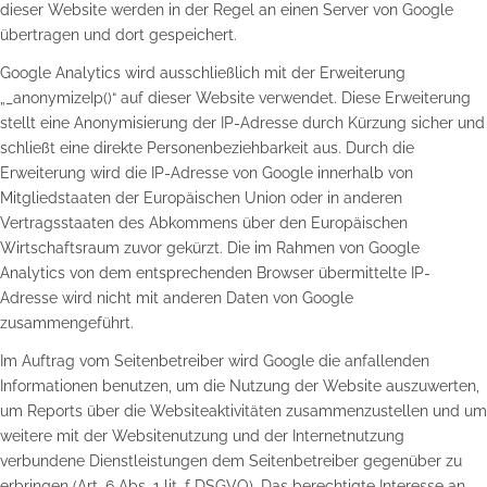
dieser Website werden in der Regel an einen Server von Google
übertragen und dort gespeichert.
Google Analytics wird ausschließlich mit der Erweiterung
„_anonymizeIp()“ auf dieser Website verwendet. Diese Erweiterung
stellt eine Anonymisierung der IP-Adresse durch Kürzung sicher und
schließt eine direkte Personenbeziehbarkeit aus. Durch die
Erweiterung wird die IP-Adresse von Google innerhalb von
Mitgliedstaaten der Europäischen Union oder in anderen
Vertragsstaaten des Abkommens über den Europäischen
Wirtschaftsraum zuvor gekürzt. Die im Rahmen von Google
Analytics von dem entsprechenden Browser übermittelte IP-
Adresse wird nicht mit anderen Daten von Google
zusammengeführt.
Im Auftrag vom Seitenbetreiber wird Google die anfallenden
Informationen benutzen, um die Nutzung der Website auszuwerten,
um Reports über die Websiteaktivitäten zusammenzustellen und um
weitere mit der Websitenutzung und der Internetnutzung
verbundene Dienstleistungen dem Seitenbetreiber gegenüber zu
erbringen (Art. 6 Abs. 1 lit. f DSGVO). Das berechtigte Interesse an