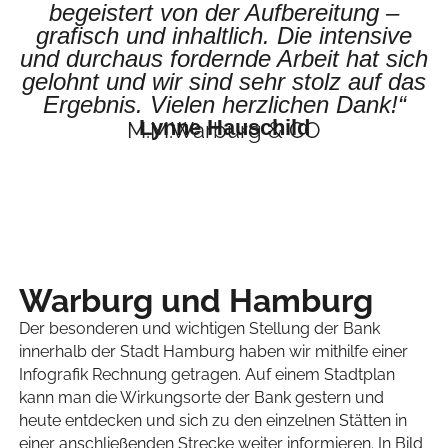
begeistert von der Aufbereitung –
grafisch und inhaltlich. Die intensive
und durchaus fordernde Arbeit hat sich
gelohnt und wir sind sehr stolz auf das
Ergebnis. Vielen herzlichen Dank!“
Lynne Hauschild
M.M.Warburg & CO
Warburg und Hamburg
Der besonderen und wichtigen Stellung der Bank
innerhalb der Stadt Hamburg haben wir mithilfe einer
Infografik Rechnung getragen. Auf einem Stadtplan
kann man die Wirkungsorte der Bank gestern und
heute entdecken und sich zu den einzelnen Stätten in
einer anschließenden Strecke weiter informieren. In Bild