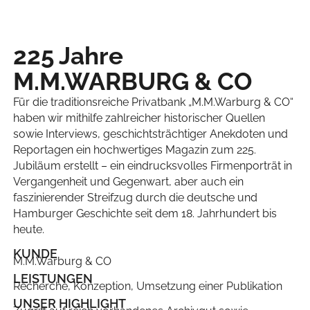
225 Jahre
M.M.WARBURG & CO
Für die traditionsreiche Privatbank „M.M.Warburg & CO“
haben wir mithilfe zahlreicher historischer Quellen
sowie Interviews, geschichtsträchtiger Anekdoten und
Reportagen ein hochwertiges Magazin zum 225.
Jubiläum erstellt – ein eindrucksvolles Firmenporträt in
Vergangenheit und Gegenwart, aber auch ein
faszinierender Streifzug durch die deutsche und
Hamburger Geschichte seit dem 18. Jahrhundert bis
heute.
KUNDE
M.M.Warburg & CO
LEISTUNGEN
Recherche, Konzeption, Umsetzung einer Publikation
UNSER HIGHLIGHT