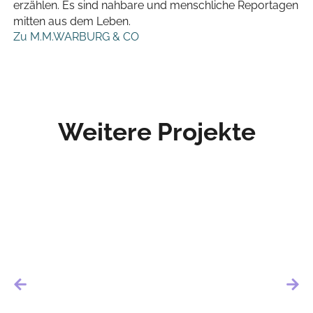
erzählen. Es sind nahbare und menschliche Reportagen
mitten aus dem Leben.
Zu M.M.WARBURG & CO
Weitere Projekte
50 JAHRE GOLF CLUB
GROSSENSEE E. V.