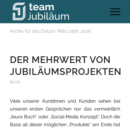
Archiv für das Datum: März 25th, 2026
DER MEHRWERT VON
JUBILÄUMSPROJEKTEN
BLOG
Viele unserer Kundinnen und Kunden sehen bei
unseren ersten Gesprächen nur das vermeintlich
„teure Buch“ oder „Social Media Konzept“. Doch die
Basis all dieser möglichen „Produkte“ am Ende hat