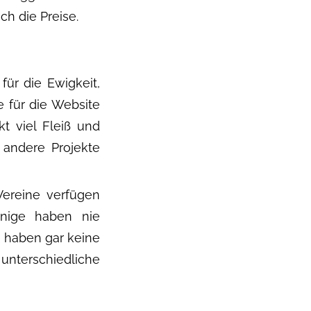
h die Preise.
ür die Ewigkeit,
ie für die Website
t viel Fleiß und
 andere Projekte
ereine verfügen
inige haben nie
e haben gar keine
nterschiedliche