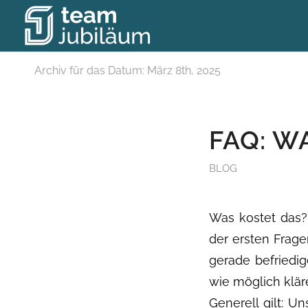
Archiv für das Datum: März 8th, 2025
FAQ: W
BLOG
Was kostet das? 
der ersten Frage
gerade befriedig
wie möglich klär
Generell gilt: U