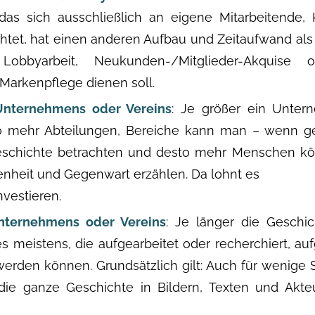
 das sich ausschließlich an eigene Mitarbeitende,
ichtet, hat einen anderen Aufbau und Zeitaufwand als
obbyarbeit, Neukunden-/Mitglieder-Akquise
 Markenpflege dienen soll.
Unternehmens oder Vereins
: Je größer ein Unter
to mehr Abteilungen, Bereiche kann man – wenn g
eschichte betrachten und desto mehr Menschen k
nheit und Gegenwart erzählen. Da lohnt es
investieren.
nternehmens oder Vereins
: Je länger die Geschi
 es meistens, die aufgearbeitet oder recherchiert, a
werden können. Grundsätzlich gilt: Auch für wenige 
die ganze Geschichte in Bildern, Texten und Akt