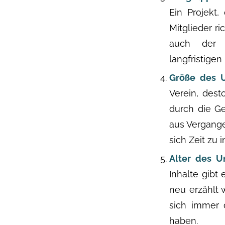
Ein Projekt,
Mitglieder r
auch der L
langfristigen
Größe des 
Verein, des
durch die G
aus Vergange
sich Zeit zu 
Alter des U
Inhalte gibt
neu erzählt 
sich immer 
haben.