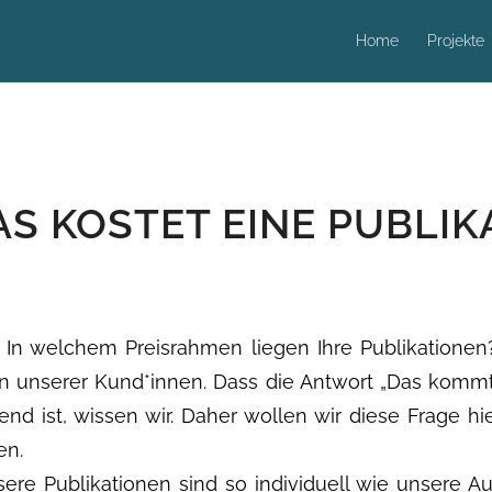
Home
Projekte
AS KOSTET EINE PUBLIK
In welchem Preisrahmen liegen Ihre Publikationen?
n unserer Kund*innen. Dass die Antwort „Das kommt
end ist, wissen wir. Daher wollen wir diese Frage hi
en.
nsere Publikationen sind so individuell wie unsere A