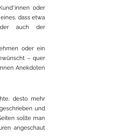
 Kund*innen oder
 eines, dass etwa
 oder auch der
nehmen oder ein
ewünscht – quer
önnen Anekdoten
chte, desto mehr
ufgeschrieben und
Seiten sollte man
euren angeschaut