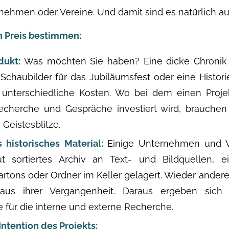
ehmen oder Vereine. Und damit sind es natürlich auc
n Preis bestimmen:
dukt:
Was möchten Sie haben? Eine dicke Chronik f
, Schaubilder für das Jubiläumsfest oder eine Histor
 unterschiedliche Kosten. Wo bei dem einen Projek
echerche und Gespräche investiert wird, brauchen
 Geistesblitze.
 historisches Material:
Einige Unternehmen und V
t sortiertes Archiv an Text- und Bildquellen, e
artons oder Ordner im Keller gelagert. Wieder ander
aus ihrer Vergangenheit. Daraus ergeben sich u
 für die interne und externe Recherche.
ntention des Projekts: