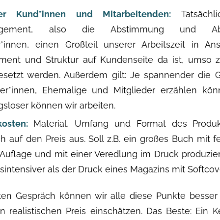
der Kund*innen und Mitarbeitenden:
Tatsäch
anagement, also die Abstimmung und Ab
r*innen, einen Großteil unserer Arbeitszeit in A
ment und Struktur auf Kundenseite da ist, umso 
esetzt werden. Außerdem gilt: Je spannender die G
iter*innen, Ehemalige und Mitglieder erzählen kö
gsloser können wir arbeiten.
kosten:
Material, Umfang und Format des Produk
ch auf den Preis aus. Soll z.B. ein großes Buch mit 
Auflage und mit einer Veredlung im Druck produzier
isintensiver als der Druck eines Magazins mit Softco
en Gespräch können wir alle diese Punkte besser
 realistischen Preis einschätzen. Das Beste: Ein 