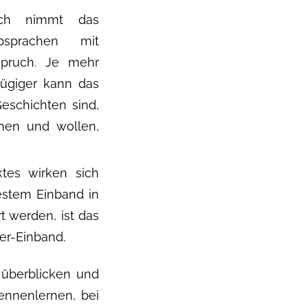
lich nimmt das
sprachen mit
nspruch. Je mehr
zügiger kann das
eschichten sind,
nnen und wollen,
tes wirken sich
festem Einband in
t werden, ist das
ver-Einband.
 überblicken und
Kennenlernen, bei