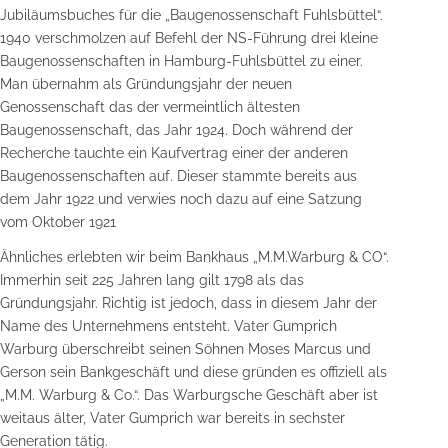
Jubiläumsbuches für die „Baugenossenschaft Fuhlsbüttel“.
1940 verschmolzen auf Befehl der NS-Führung drei kleine
Baugenossenschaften in Hamburg-Fuhlsbüttel zu einer.
Man übernahm als Gründungsjahr der neuen
Genossenschaft das der vermeintlich ältesten
Baugenossenschaft, das Jahr 1924. Doch während der
Recherche tauchte ein Kaufvertrag einer der anderen
Baugenossenschaften auf. Dieser stammte bereits aus
dem Jahr 1922 und verwies noch dazu auf eine Satzung
vom Oktober 1921
Ähnliches erlebten wir beim Bankhaus „M.M.Warburg & CO“.
Immerhin seit 225 Jahren lang gilt 1798 als das
Gründungsjahr. Richtig ist jedoch, dass in diesem Jahr der
Name des Unternehmens entsteht. Vater Gumprich
Warburg überschreibt seinen Söhnen Moses Marcus und
Gerson sein Bankgeschäft und diese gründen es offiziell als
„M.M. Warburg & Co.“. Das Warburgsche Geschäft aber ist
weitaus älter, Vater Gumprich war bereits in sechster
Generation tätig.