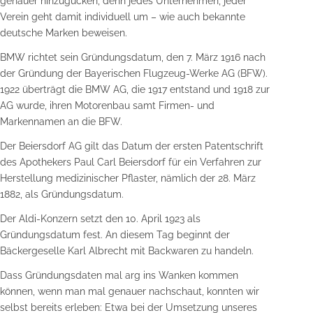
genauer hinzugucken, denn jedes Unternehmen, jeder
Verein geht damit individuell um – wie auch bekannte
deutsche Marken beweisen.
BMW richtet sein Gründungsdatum, den 7. März 1916 nach
der Gründung der Bayerischen Flugzeug-Werke AG (BFW).
1922 überträgt die BMW AG, die 1917 entstand und 1918 zur
AG wurde, ihren Motorenbau samt Firmen- und
Markennamen an die BFW.
Der Beiersdorf AG gilt das Datum der ersten Patentschrift
des Apothekers Paul Carl Beiersdorf für ein Verfahren zur
Herstellung medizinischer Pflaster, nämlich der 28. März
1882, als Gründungsdatum.
Der Aldi-Konzern setzt den 10. April 1923 als
Gründungsdatum fest. An diesem Tag beginnt der
Bäckergeselle Karl Albrecht mit Backwaren zu handeln.
Dass Gründungsdaten mal arg ins Wanken kommen
können, wenn man mal genauer nachschaut, konnten wir
selbst bereits erleben: Etwa bei der Umsetzung unseres