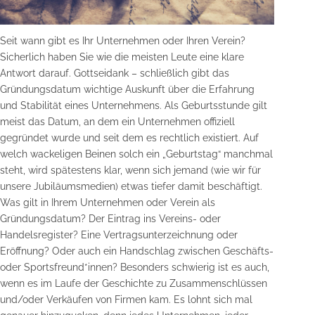
Seit wann gibt es Ihr Unternehmen oder Ihren Verein?
Sicherlich haben Sie wie die meisten Leute eine klare
Antwort darauf. Gottseidank – schließlich gibt das
Gründungsdatum wichtige Auskunft über die Erfahrung
und Stabilität eines Unternehmens. Als Geburtsstunde gilt
meist das Datum, an dem ein Unternehmen offiziell
gegründet wurde und seit dem es rechtlich existiert. Auf
welch wackeligen Beinen solch ein „Geburtstag“ manchmal
steht, wird spätestens klar, wenn sich jemand (wie wir für
unsere Jubiläumsmedien) etwas tiefer damit beschäftigt.
Was gilt in Ihrem Unternehmen oder Verein als
Gründungsdatum? Der Eintrag ins Vereins- oder
Handelsregister? Eine Vertragsunterzeichnung oder
Eröffnung? Oder auch ein Handschlag zwischen Geschäfts-
oder Sportsfreund*innen? Besonders schwierig ist es auch,
wenn es im Laufe der Geschichte zu Zusammenschlüssen
und/oder Verkäufen von Firmen kam. Es lohnt sich mal