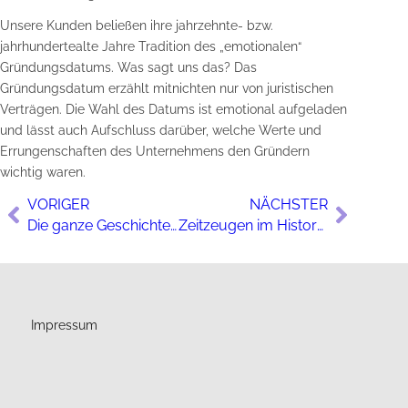
Unsere Kunden beließen ihre jahrzehnte- bzw.
jahrhundertealte Jahre Tradition des „emotionalen“
Gründungsdatums. Was sagt uns das? Das
Gründungsdatum erzählt mitnichten nur von juristischen
Verträgen. Die Wahl des Datums ist emotional aufgeladen
und lässt auch Aufschluss darüber, welche Werte und
Errungenschaften des Unternehmens den Gründern
wichtig waren.
VORIGER
NÄCHSTER
Die ganze Geschichte: Zum Umgang mit schwierigen Themen
Zeitzeugen im History Marketing
Impressum