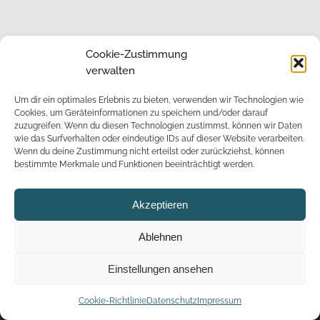
Impressum
Cookie-Zustimmung
verwalten
Um dir ein optimales Erlebnis zu bieten, verwenden wir Technologien wie
Cookies, um Geräteinformationen zu speichern und/oder darauf
Datenschutz
zuzugreifen. Wenn du diesen Technologien zustimmst, können wir Daten
wie das Surfverhalten oder eindeutige IDs auf dieser Website verarbeiten.
Wenn du deine Zustimmung nicht erteilst oder zurückziehst, können
bestimmte Merkmale und Funktionen beeinträchtigt werden.
Akzeptieren
Ablehnen
Einstellungen ansehen
© Copyright - team jubilaeum
Cookie-Richtlinie
Datenschutz
Impressum