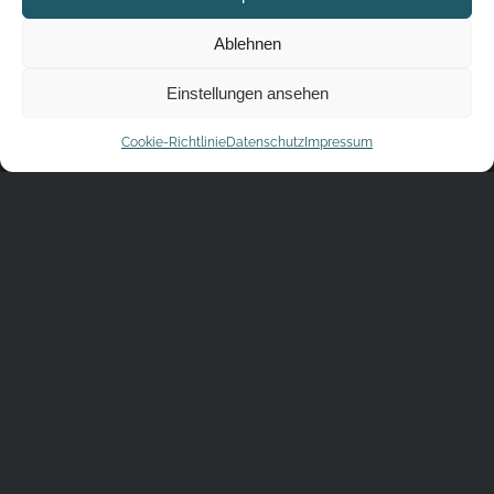
Ablehnen
Einstellungen ansehen
Cookie-Richtlinie
Datenschutz
Impressum
MacBook PRO & SSD