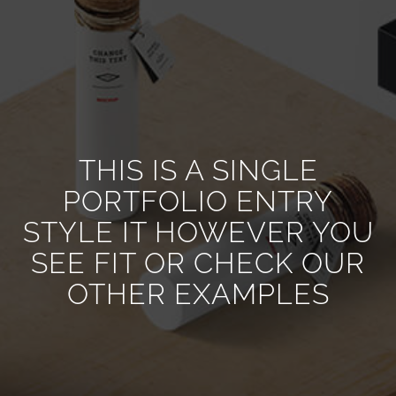
THIS IS A SINGLE
PORTFOLIO ENTRY
STYLE IT HOWEVER YOU
SEE FIT OR CHECK OUR
OTHER EXAMPLES